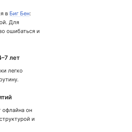
ся в
Биг Бен
:
ой. Для
во ошибаться и
4–7 лет
оки легко
рутину.
ятий
т офлайна он
 структурой и