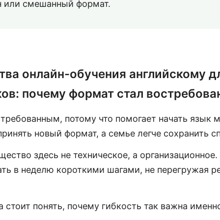
 или смешанный формат.
ва онлайн-обучения английскому д
ов: почему формат стал востребов
стребованным, потому что помогает начать язык 
ринять новый формат, а семье легче сохранить с
ество здесь не техническое, а организационное.
ть в неделю короткими шагами, не перегружая р
а стоит понять, почему гибкость так важна имен