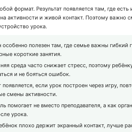
юбой формат. Результат появляется там, где есть 
на активности и живой контакт. Поэтому важно с
 устройство урока.
 особенно полезен там, где семье важны гибкий 
рные короткие занятия.
яя среда часто снижает стресс, поэтому ребёнку
ться и не бояться ошибок.
 появляется, если урок построен через игру, пов
е смены активности.
ль помогает не вместо преподавателя, а как орга
осле урока.
ебёнок плохо держит экранный контакт, лучше р