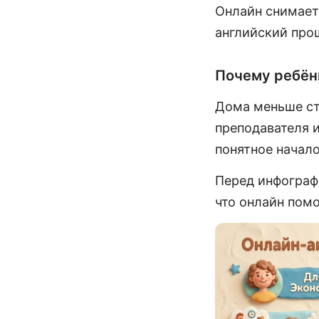
Онлайн снимает 
английский прощ
Почему ребёнк
Дома меньше ст
преподавателя и
понятное начало
Перед инфографи
что онлайн помо