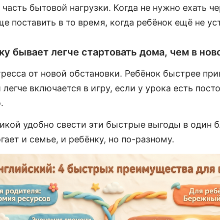
часть бытовой нагрузки. Когда не нужно ехать че
е поставить в то время, когда ребёнок ещё не ус
у бывает легче стартовать дома, чем в нов
ресса от новой обстановки. Ребёнок быстрее при
 легче включается в игру, если у урока есть пост
.
кой удобно свести эти быстрые выгоды в один бл
гает и семье, и ребёнку, но по-разному.