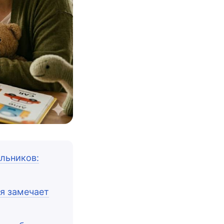
льников:
я замечает