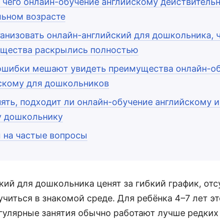
т чего онлайн-обучение английскому действительн
ьном возрасте
ганизовать онлайн-английский для дошкольника, 
щества раскрылись полностью
ошибки мешают увидеть преимущества онлайн-о
скому для дошкольников
нять, подходит ли онлайн-обучение английскому 
 дошкольнику
 на частые вопросы
ий для дошкольника ценят за гибкий график, отс
читься в знакомой среде. Для ребёнка 4–7 лет э
егулярные занятия обычно работают лучше редких