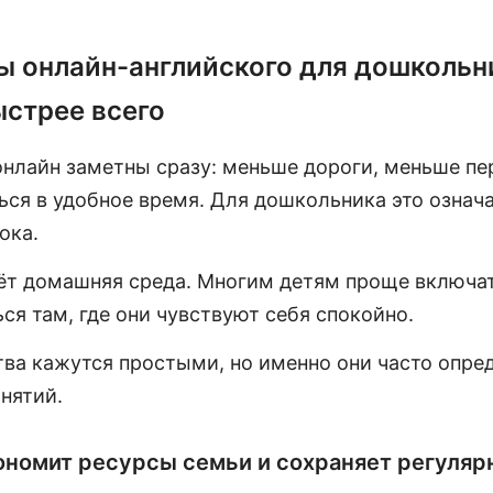
ы онлайн-английского для дошкольн
ыстрее всего
нлайн заметны сразу: меньше дороги, меньше пе
ься в удобное время. Для дошкольника это означ
ока.
ёт домашняя среда. Многим детям проще включат
ся там, где они чувствуют себя спокойно.
ва кажутся простыми, но именно они часто опре
нятий.
ономит ресурсы семьи и сохраняет регуляр