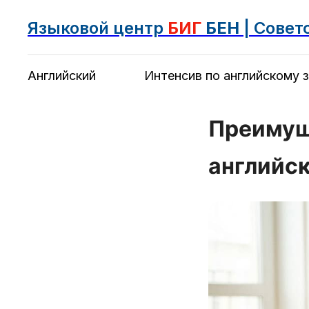
Языковой центр
БИГ
БЕН
| Совет
Английский
Интенсив по английскому з
Преимущ
английс