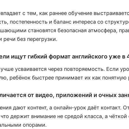
впадает с тем, как раннее обучение выстраивает
ть, постепенность и баланс интереса со структур
шающими становятся безопасная атмосфера, пра
и речи без перегрузки.
ли ищут гибкий формат английского уже в 
лучше усваивается через повторяемость. Если ур
лю, ребёнок быстрее принимает их как понятную 
личается от видео, приложений и очных зан
ния дают контент, а онлайн-урок даёт контакт. О
 что держит внимание не средой класса, а чёткой
альными опорами.