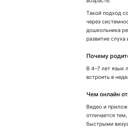
возрасте.
Такой подход со
через системнос
дошкольника ре
развитие слуха 
Почему родите
В 4–7 лет язык 
встроить в неде
Чем онлайн от
Видео и приложе
отличается тем,
быстрыми визу