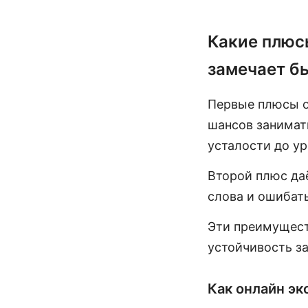
Какие плюс
замечает б
Первые плюсы о
шансов занимат
усталости до ур
Второй плюс да
слова и ошибать
Эти преимущест
устойчивость за
Как онлайн эк