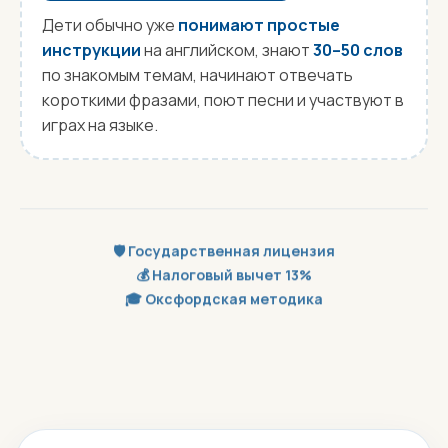
Дети обычно уже
понимают простые
инструкции
на английском, знают
30–50 слов
по знакомым темам, начинают отвечать
короткими фразами, поют песни и участвуют в
играх на языке.
🛡️ Государственная лицензия
💰 Налоговый вычет 13%
🎓 Оксфордская методика
Записаться на урок