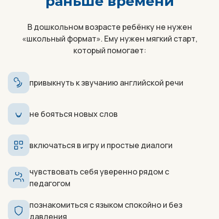
раньше времени
В дошкольном возрасте ребёнку не нужен
«школьный формат». Ему нужен мягкий старт,
который помогает:
привыкнуть к звучанию английской речи
не бояться новых слов
включаться в игру и простые диалоги
чувствовать себя уверенно рядом с
педагогом
познакомиться с языком спокойно и без
давления