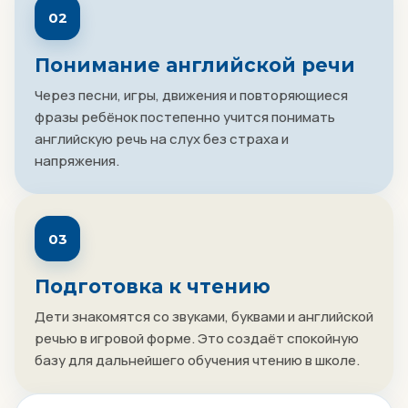
02
Понимание английской речи
Через песни, игры, движения и повторяющиеся
фразы ребёнок постепенно учится понимать
английскую речь на слух без страха и
напряжения.
03
Подготовка к чтению
Дети знакомятся со звуками, буквами и английской
речью в игровой форме. Это создаёт спокойную
базу для дальнейшего обучения чтению в школе.