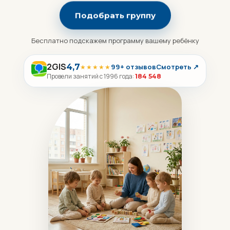
Подобрать группу
Бесплатно подскажем программу вашему ребёнку
2GIS
4,7
99+ отзывов
Смотреть ↗
★★★★★
Провели занятий с 1996 года:
184 548