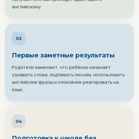
английскому.
02
Первые заметные результаты
Родители замечают, что ребёнок начинает
узнавать слова, подпевать песням, использовать
английские фразы и спокойнее реагировать на
язык.
04
Подготовка к школе без