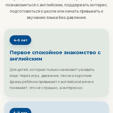
познакомиться с английским, поддержать интерес,
подготовиться к школе или начать привыкать к
звучанию языка без давления.
4–5 лет
Первое спокойное знакомство с
английским
Для детей, которые только начинают узнавать
язык. Через игру, движение, песни и короткие
фразы ребёнок привыкает к английской речи и
понимает: это не страшно, а интересно.
5–7 лет