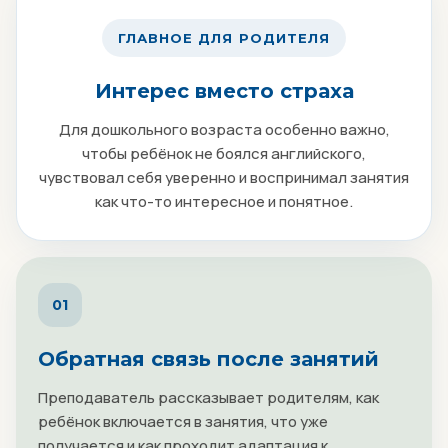
ГЛАВНОЕ ДЛЯ РОДИТЕЛЯ
Интерес вместо страха
Для дошкольного возраста особенно важно,
чтобы ребёнок не боялся английского,
чувствовал себя уверенно и воспринимал занятия
как что-то интересное и понятное.
01
Обратная связь после занятий
Преподаватель рассказывает родителям, как
ребёнок включается в занятия, что уже
получается и как проходит адаптация к