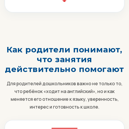
Как родители понимают,
что занятия
действительно помогают
Для родителей дошкольников важно не только то,
что ребёнок «ходит на английский», но и как
меняется его отношение к языку, уверенность,
интерес и готовность к школе.