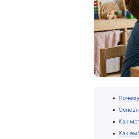
Почему
Основн
Как ме
Как вы