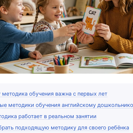
 методика обучения важна с первых лет
ые методики обучения английскому дошкольник
тодика работает в реальном занятии
брать подходящую методику для своего ребёнка