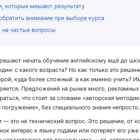
, которые мешают результату
 обратить внимание при выборе курса
 на частые вопросы
 решают начать обучение английскому ещё до шк
дин: с какого возраста? Но как только это решен
орой, куда более сложный: а как именно учить? И
ряется. Предложений на рынке много, рекламны
раться, что стоит за словами «авторская методик
 погружение», без специального знания непросто.
— это не технический вопрос. Это решение, от ко
нок интерес к языку годами или потеряет его уже
льная методика для дошкольника — та, которая с