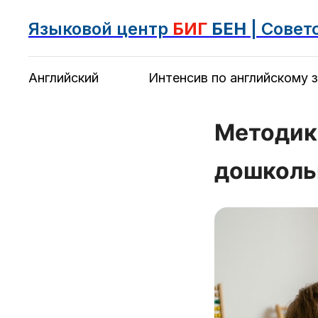
Языковой центр
БИГ
БЕН
| Совет
Английский
Интенсив по английскому з
Методик
дошкольн