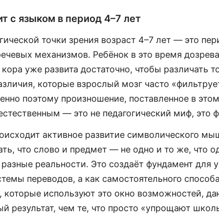
т с языком в период 4–7 лет
ической точки зрения возраст 4–7 лет — это пер
ечевых механизмов. Ребёнок в это время дозрев
 кора уже развита достаточно, чтобы различать т
азличия, которые взрослый мозг часто «фильтруе
енно поэтому произношение, поставленное в этом
естественным — это не педагогический миф, это 
оисходит активное развитие символического мы
ть, что слово и предмет — не одно и то же, что о
 разные реальности. Это создаёт фундамент для у
стемы переводов, а как самостоятельного способа
, которые используют это окно возможностей, да
й результат, чем те, что просто «упрощают школ