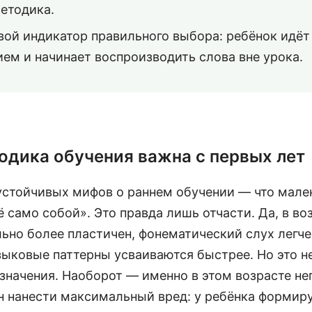
етодика.
ой индикатор правильного выбора: ребёнок идёт 
ем и начинает воспроизводить слова вне урока.
одика обучения важна с первых лет
устойчивых мифов о раннем обучении — что мале
 само собой». Это правда лишь отчасти. Да, в во
ьно более пластичен, фонематический слух легче
зыковые паттерны усваиваются быстрее. Но это не
 значения. Наоборот — именно в этом возрасте н
н нанести максимальный вред: у ребёнка формир