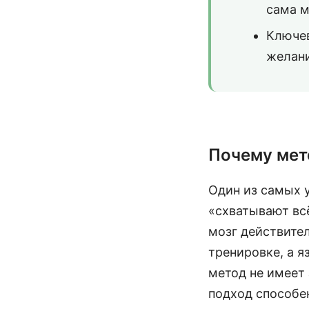
сама м
Ключев
желани
Почему мет
Один из самых 
«схватывают всё
мозг действител
тренировке, а я
метод не имеет
подход способе