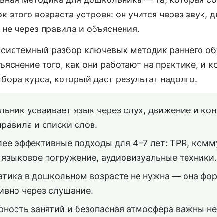
ок этого возраста устроен: он учится через звук, 
а не через правила и объяснения.
— системный разбор ключевых методик раннего об
ъяснение того, как они работают на практике, и 
бора курса, который даст результат надолго.
ьник усваивает язык через слух, движение и кон
правила и списки слов.
ее эффективные подходы для 4–7 лет: TPR, ком
 языковое погружение, аудиовизуальные техники.
тика в дошкольном возрасте не нужна — она фо
ивно через слушание.
рность занятий и безопасная атмосфера важны не