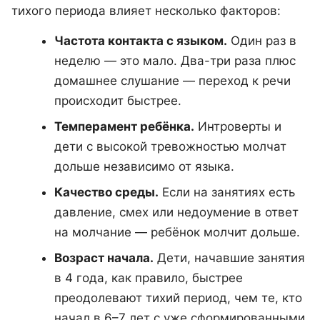
тихого периода влияет несколько факторов:
Частота контакта с языком.
Один раз в
неделю — это мало. Два-три раза плюс
домашнее слушание — переход к речи
происходит быстрее.
Темперамент ребёнка.
Интроверты и
дети с высокой тревожностью молчат
дольше независимо от языка.
Качество среды.
Если на занятиях есть
давление, смех или недоумение в ответ
на молчание — ребёнок молчит дольше.
Возраст начала.
Дети, начавшие занятия
в 4 года, как правило, быстрее
преодолевают тихий период, чем те, кто
начал в 6–7 лет с уже сформированными