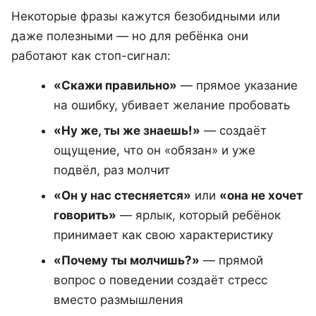
Некоторые фразы кажутся безобидными или
даже полезными — но для ребёнка они
работают как стоп-сигнал:
«Скажи правильно»
— прямое указание
на ошибку, убивает желание пробовать
«Ну же, ты же знаешь!»
— создаёт
ощущение, что он «обязан» и уже
подвёл, раз молчит
«Он у нас стесняется»
или
«она не хочет
говорить»
— ярлык, который ребёнок
принимает как свою характеристику
«Почему ты молчишь?»
— прямой
вопрос о поведении создаёт стресс
вместо размышления