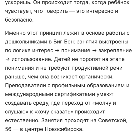
ускоришь. Он происходит тогда, когда ребёнок
чувствует, что говорить — это интересно и
безопасно.
Именно этот принцип лежит в основе работы с
дошкольниками в Биг Бен: занятия выстроены
по логике интерес → понимание → закрепление
→ использование. Детей не торопят на этапе
понимания и не требуют продуктивной речи
раньше, чем она возникает органически.
Преподаватели с профильным образованием и
международными сертификатами умеют
создавать среду, где переход от «молчу и
слушаю» к «хочу сказать» происходит
естественно. Занятия проходят на Советской,
56 — в центре Новосибирска.