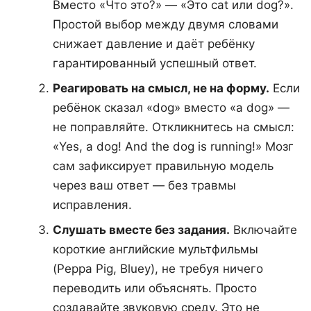
Вместо «Что это?» — «Это cat или dog?».
Простой выбор между двумя словами
снижает давление и даёт ребёнку
гарантированный успешный ответ.
Реагировать на смысл, не на форму.
Если
ребёнок сказал «dog» вместо «a dog» —
не поправляйте. Откликнитесь на смысл:
«Yes, a dog! And the dog is running!» Мозг
сам зафиксирует правильную модель
через ваш ответ — без травмы
исправления.
Слушать вместе без задания.
Включайте
короткие английские мультфильмы
(Peppa Pig, Bluey), не требуя ничего
переводить или объяснять. Просто
создавайте звуковую среду. Это не