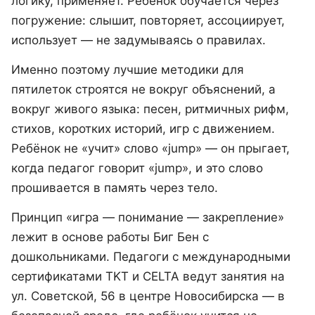
логику, применяет. Ребёнок обучается через
погружение: слышит, повторяет, ассоциирует,
использует — не задумываясь о правилах.
Именно поэтому лучшие методики для
пятилеток строятся не вокруг объяснений, а
вокруг живого языка: песен, ритмичных рифм,
стихов, коротких историй, игр с движением.
Ребёнок не «учит» слово «jump» — он прыгает,
когда педагог говорит «jump», и это слово
прошивается в память через тело.
Принцип «игра — понимание — закрепление»
лежит в основе работы Биг Бен с
дошкольниками. Педагоги с международными
сертификатами TKT и CELTA ведут занятия на
ул. Советской, 56 в центре Новосибирска — в