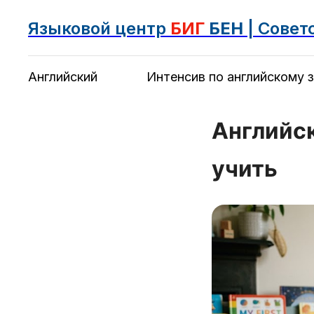
Языковой центр
БИГ
БЕН
| Совет
Английский
Интенсив по английскому з
Английск
учить