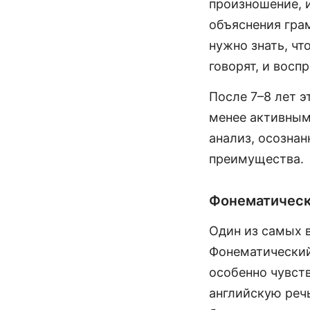
произношение, 
объяснения гра
нужно знать, чт
говорят, и восп
После 7–8 лет э
менее активным.
анализ, осознан
преимущества.
Фонематическ
Один из самых 
Фонематический
особенно чувст
английскую речь