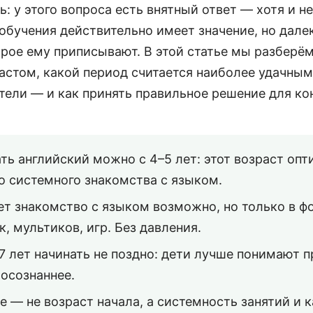
: у этого вопроса есть внятный ответ — хотя и не
обучения действительно имеет значение, но далек
рое ему приписывают. В этой статье мы разберём
астом, какой период считается наиболее удачным
тели — и как принять правильное решение для ко
ть английский можно с 4–5 лет: этот возраст опт
о системного знакомства с языком.
ет знакомство с языком возможно, но только в 
к, мультиков, игр. Без давления.
7 лет начинать не поздно: дети лучше понимают п
 осознаннее.
е — не возраст начала, а системность занятий и 