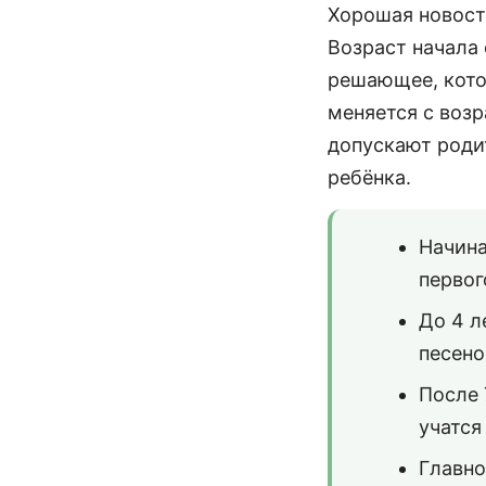
Хорошая новость
Возраст начала 
решающее, кото
меняется с возр
допускают роди
ребёнка.
Начина
первог
До 4 л
песено
После 
учатся
Главно