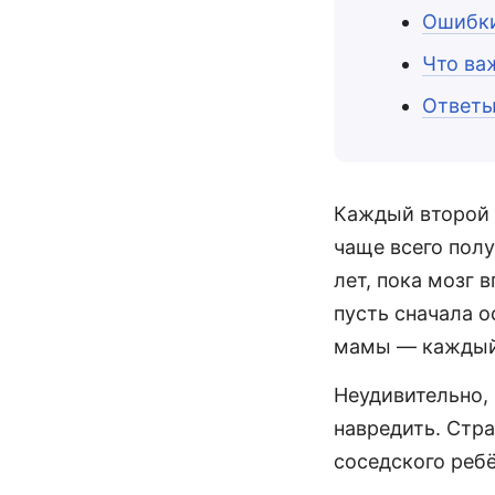
Ошибки
Что ва
Ответы
Каждый второй 
чаще всего полу
лет, пока мозг 
пусть сначала о
мамы — каждый
Неудивительно,
навредить. Стра
соседского ребё