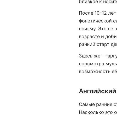
близкое к носит
После 10–12 лет
фонетической с
призму. Это не
возрасте и доби
ранний старт д
Здесь же — аргу
просмотра муль
возможность её
Английский 
Самые ранние с
Насколько это о