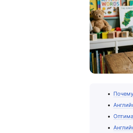
Почему
Английс
Оптима
Английс