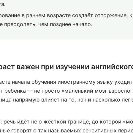
га.
ование в раннем возрасте создаёт отторжение, 
е преодолеть, чем позднее начало.
раст важен при изучении английског
асте начала обучения иностранному языку уходит
г ребёнка — не просто «маленький мозг взрослог
зница напрямую влияет на то, как и насколько лег
 речь идёт не о жёсткой границе, до которой «мо
ные говорят о так называемых сенситивных перио