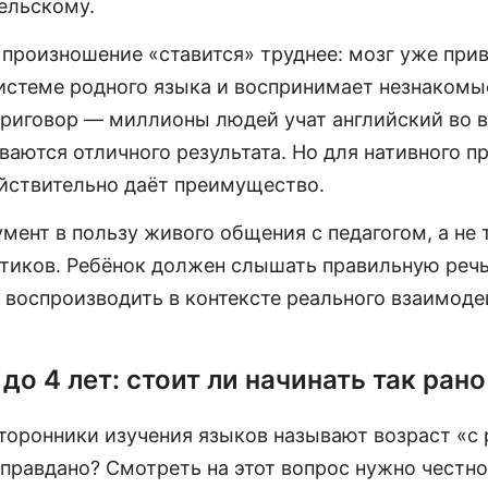
ельскому.
 произношение «ставится» труднее: мозг уже при
истеме родного языка и воспринимает незнакомые
 приговор — миллионы людей учат английский во 
ваются отличного результата. Но для нативного 
ействительно даёт преимущество.
мент в пользу живого общения с педагогом, а не 
тиков. Ребёнок должен слышать правильную речь
 воспроизводить в контексте реального взаимоде
до 4 лет: стоит ли начинать так рано
торонники изучения языков называют возраст «с
правдано? Смотреть на этот вопрос нужно честно