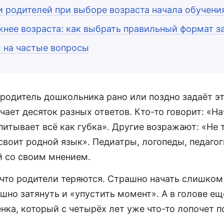
 родителей при выборе возраста начала обучени
жнее возраста: как выбрать правильный формат з
 на частые вопросы
родитель дошкольника рано или поздно задаёт эт
чает десяток разных ответов. Кто-то говорит: «На
впитывает всё как губка». Другие возражают: «Не 
своит родной язык». Педиатры, логопеды, педагог
 со своим мнением.
 что родители теряются. Страшно начать слишком
шно затянуть и «упустить момент». А в голове ещ
нка, который с четырёх лет уже что-то лопочет п