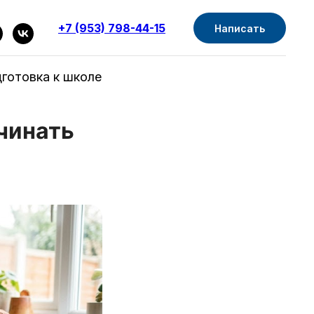
+7 (953) 798-44-15
Написать
готовка к школе
ачинать