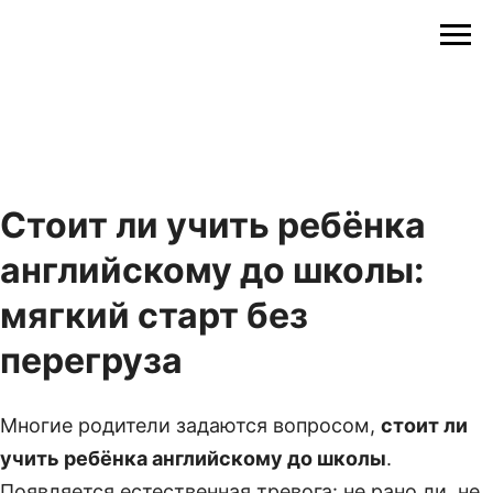
Стоит ли учить ребёнка
английскому до школы:
мягкий старт без
перегруза
Многие родители задаются вопросом,
стоит ли
учить ребёнка английскому до школы
.
Появляется естественная тревога: не рано ли, не