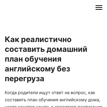
Как реалистично
составить домашний
план обучения
английскому без
перегруза
Когда родители ищут ответ на вопрос, как
составить план обучения английскому дома,
часто хочется начать с красивого расписания