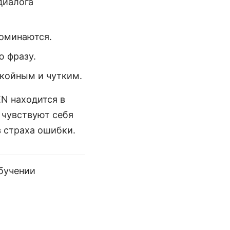
диалога
поминаются.
 фразу.
койным и чутким.
EN находится в
 чувствуют себя
з страха ошибки.
обучении