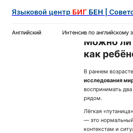
Языковой центр
БИГ
БЕН
| Совет
Английский
Интенсив по английскому з
Можно ли 
как ребён
В раннем возраст
исследования ми
воспринимать два 
рядом.
Лёгкая «путаница»
— это нормальный
контекстам и ситу