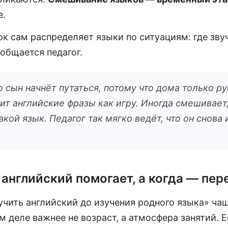
е.
к сам распределяет языки по ситуациям: где звуч
 общается педагог.
 сын начнёт путаться, потому что дома только ру
ит английские фразы как игру. Иногда смешивает,
акой язык. Педагог так мягко ведёт, что он снова 
 английский помогает, а когда — пе
учить английский до изучения родного языка» чащ
м деле важнее не возраст, а атмосфера занятий. Е