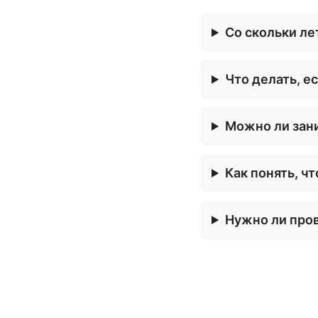
Со скольки ле
Что делать, е
Можно ли зани
Как понять, ч
Нужно ли пров