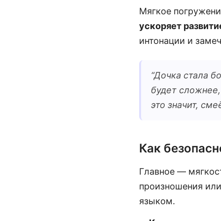
Мягкое погружение
ускоряет развити
интонации и заме
“
Дочка стала бо
будет сложнее,
это значит, см
Как безопасн
Главное — мягкост
произношения или
языком.