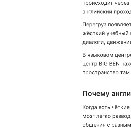
происходит через 
английский прохо
Перегруз появляет
жёсткий учебный п
диалоги, движени
В языковом цент
центр BIG BEN нах
пространство там 
Почему англи
Когда есть чёткие
мозг легко развод
общения с разным