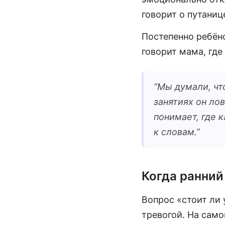
говорит о путаниц
Постепенно ребёно
говорит мама, где
“
Мы думали, что
занятиях он лов
понимает, где к
к словам.
”
Когда ранний
Вопрос «стоит ли 
тревогой. На само