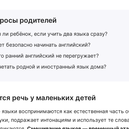
росы родителей
 ли ребёнок, если учить два языка сразу?
ет безопасно начинать английский?
что ранний английский не перегружает?
етать родной и иностранный язык дома?
тся речь у маленьких детей
е языки воспринимаются как естественная часть
ки, подражает интонациям и использует те слов
кликаются.
Смешивание языков — временный эта