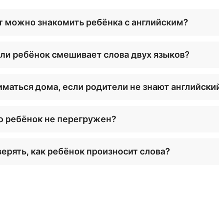
т можно знакомить ребёнка с английским?
сли ребёнок смешивает слова двух языков?
маться дома, если родители не знают английски
то ребёнок не перегружен?
ерять, как ребёнок произносит слова?