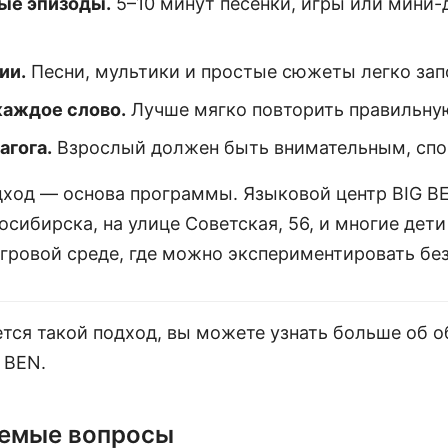
ые эпизоды.
5–10 минут песенки, игры или мини-
ии.
Песни, мультики и простые сюжеты легко за
каждое слово.
Лучше мягко повторить правильную
гога.
Взрослый должен быть внимательным, спо
дход — основа программы. Языковой центр BIG B
сибирска, на улице Советская, 56, и многие дети
игровой среде, где можно экспериментировать бе
тся такой подход, вы можете узнать больше об 
 BEN.
аемые вопросы