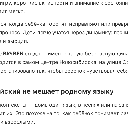
игру, короткие активности и внимание к состоян
дит мягко.
ся, когда ребёнка торопят, исправляют или прев
роцесс. Дети легче учатся через динамику: песни
е и эмоции.
ре
BIG BEN
создают именно такую безопасную дин
одится в самом центре Новосибирска, на улице С
организовано так, чтобы ребёнок чувствовал себя
йский не мешает родному языку
 контексты — дома один язык, в песнях или на за
ит их. Это похоже на то, как ребёнок понимает р
и взрослыми.