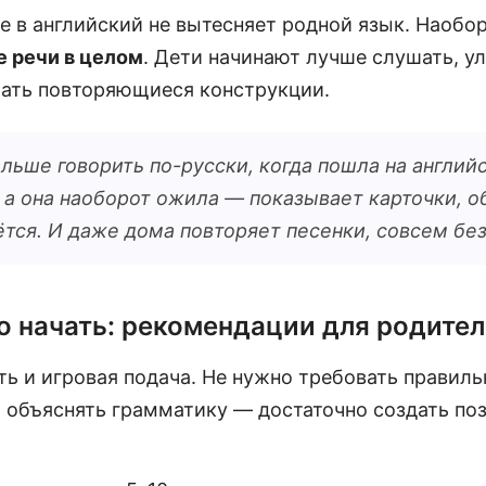
 в английский не вытесняет родной язык. Наобо
е речи в целом
. Дети начинают лучше слушать, у
чать повторяющиеся конструкции.
льше говорить по-русски, когда пошла на английс
 а она наоборот ожила — показывает карточки, об
еётся. И даже дома повторяет песенки, совсем бе
о начать: рекомендации для родите
ь и игровая подача. Не нужно требовать правиль
 объяснять грамматику — достаточно создать поз