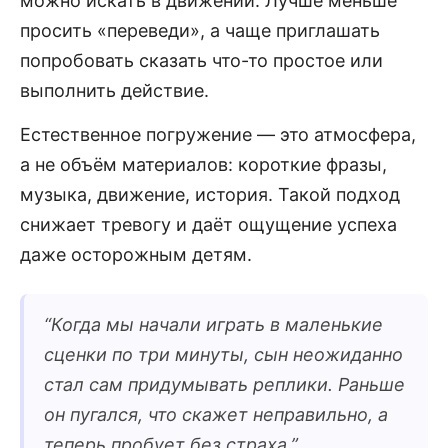
можно искать в движении. Лучше меньше
просить «переведи», а чаще приглашать
попробовать сказать что-то простое или
выполнить действие.
Естественное погружение — это атмосфера,
а не объём материалов: короткие фразы,
музыка, движение, история. Такой подход
снижает тревогу и даёт ощущение успеха
даже осторожным детям.
“
Когда мы начали играть в маленькие
сценки по три минуты, сын неожиданно
стал сам придумывать реплики. Раньше
он пугался, что скажет неправильно, а
теперь пробует без страха.
”