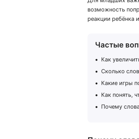
Для младших важн
возможность попр
реакции ребёнка и
Частые воп
Как увеличит
Сколько слов
Какие игры п
Как понять, ч
Почему слова