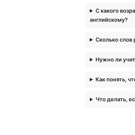
С какого возр
английскому?
Сколько слов 
Нужно ли учит
Как понять, ч
Что делать, е