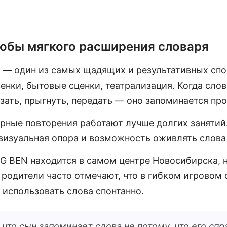
обы мягкого расширения словаря
 — один из самых щадящих и результативных спо
енки, бытовые сценки, театрализация. Когда слов
зать, прыгнуть, передать — оно запоминается пр
рные повторения работают лучше долгих занятий.
визуальная опора и возможность оживлять слова 
G BEN находится в самом центре Новосибирска, 
 родители часто отмечают, что в гибком игровом
 использовать слова спонтанно.
что сын запоминает слова не потому, что его сп