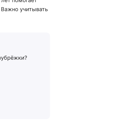
 лет помогает
. Важно учитывать
 зубрёжки?