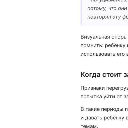
потому, что он
повторял эту ф
Визуальная опора
помнить: ребёнку 
использовать его 
Когда стоит 
Признаки перегруз
попытка уйти от з
В такие периоды 
и давать ребёнку
темам.