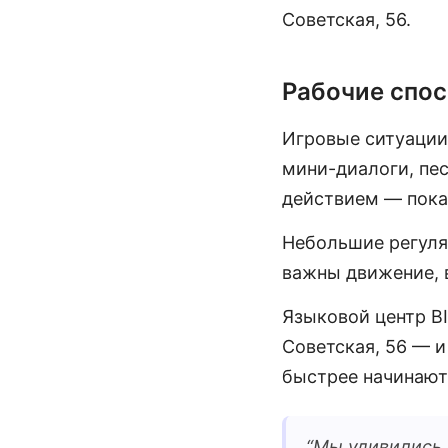
Советская, 56.
Рабочие спос
Игровые ситуации
мини-диалоги, пес
действием — пока
Небольшие регуля
важны движение, 
Языковой центр BI
Советская, 56 — и
быстрее начинают
“
Мы удивились, 