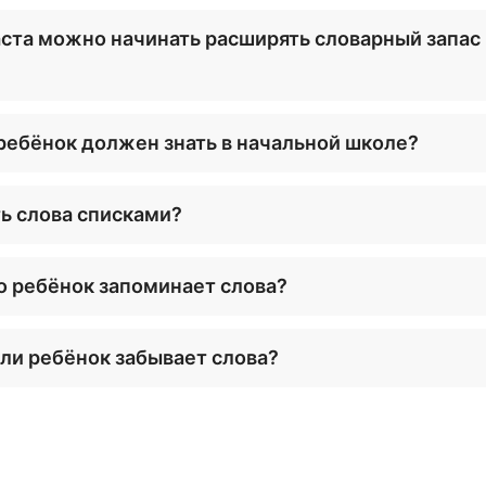
аста можно начинать расширять словарный запас
ребёнок должен знать в начальной школе?
ь слова списками?
то ребёнок запоминает слова?
сли ребёнок забывает слова?