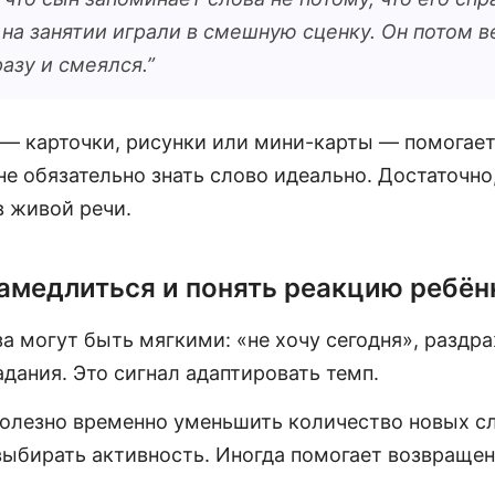
и на занятии играли в смешную сценку. Он потом в
разу и смеялся.
”
 — карточки, рисунки или мини-карты — помогает
не обязательно знать слово идеально. Достаточно,
в живой речи.
замедлиться и понять реакцию ребён
а могут быть мягкими: «не хочу сегодня», раздр
адания. Это сигнал адаптировать темп.
полезно временно уменьшить количество новых сл
 выбирать активность. Иногда помогает возвраще