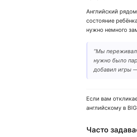
Английский рядом
состояние ребёнка
нужно немного за
“
Мы переживали,
нужно было пар
добавил игры —
Если вам откликае
английскому в BIG
Часто задав