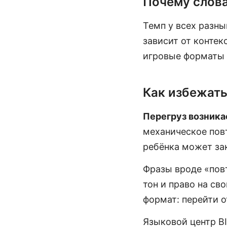
Почему слова
Темп у всех разны
зависит от контек
игровые форматы 
Как избежать
Перегруз возника
механическое повт
ребёнка может за
Фразы вроде «пов
тон и право на св
формат: перейти о
Языковой центр BI