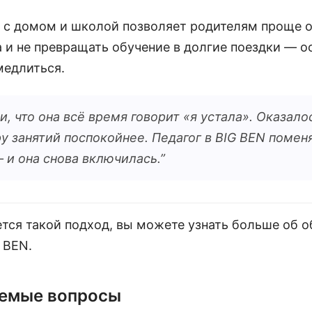
 с домом и школой позволяет родителям проще 
 и не превращать обучение в долгие поездки — о
медлиться.
 что она всё время говорит «я устала». Оказалос
у занятий поспокойнее. Педагог в BIG BEN помен
 и она снова включилась.
”
тся такой подход, вы можете узнать больше об 
 BEN.
аемые вопросы