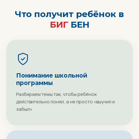
Что получит ребёнок в
БИГ
БЕН
Понимание школьной
программы
Разбираем темы так, чтобы ребёнок
действительно понял, а не просто «выучил и
забыл»