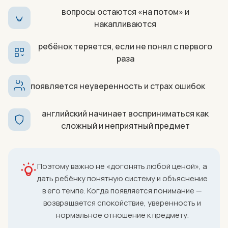
вопросы остаются «на потом» и
накапливаются
ребёнок теряется, если не понял с первого
раза
появляется неуверенность и страх ошибок
английский начинает восприниматься как
сложный и неприятный предмет
Поэтому важно не «догонять любой ценой», а
дать ребёнку понятную систему и объяснение
в его темпе. Когда появляется понимание —
возвращается спокойствие, уверенность и
нормальное отношение к предмету.