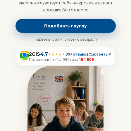
уверенно чувствует себя на уроках и делает
домашку без стресса
Подобрать группу
Подберём группу по уровню и возрасту
2GIS
4,7
★★★★★
99+ отзывов
Смотреть ↗
Провели занятий с 1996 года:
184 509