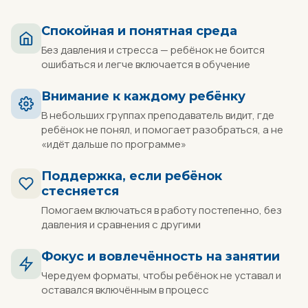
Спокойная и понятная среда
Без давления и стресса — ребёнок не боится
ошибаться и легче включается в обучение
Внимание к каждому ребёнку
В небольших группах преподаватель видит, где
ребёнок не понял, и помогает разобраться, а не
«идёт дальше по программе»
Поддержка, если ребёнок
стесняется
Помогаем включаться в работу постепенно, без
давления и сравнения с другими
Фокус и вовлечённость на занятии
Чередуем форматы, чтобы ребёнок не уставал и
оставался включённым в процесс