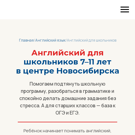
Главная
/
Английский язык
/
Английский для школьников
Английский для
школьников 7–11 лет
в центре Новосибирска
Помогаем подтянуть школьную
программу, разобраться в грамматике и
спокойно делать домашние задания без
стресса. А для старших классов — база к
ОГЭ и ЕГЭ.
Ребёнок начинает понимать английский,