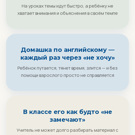
На уроках темы идут быстро, а ребёнку не
хватает внимания и объяснения в своём темпе
Домашка по английскому —
каждый раз через «не хочу»
Ребёнок путается, тянет время, злится — и без
помощи взрослого просто не справляется
В классе его как будто «не
замечают»
Учитель не может долго разбирать материал с