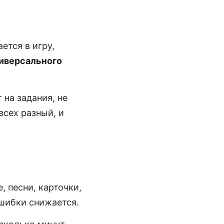
ется в игру,
иверсального
 на задания, не
всех разный, и
, песни, карточки,
ошибки снижается.