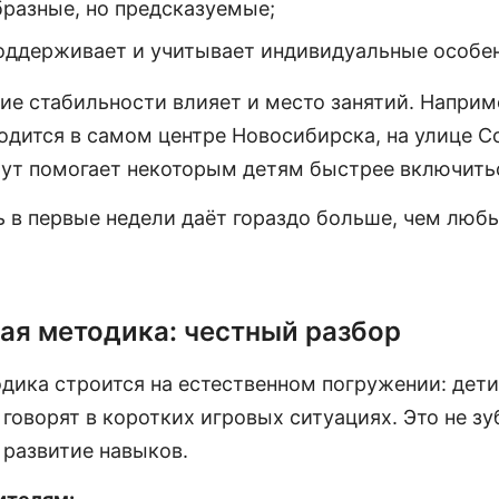
бразные, но предсказуемые;
поддерживает и учитывает индивидуальные особе
ие стабильности влияет и место занятий. Наприм
одится в самом центре Новосибирска, на улице С
т помогает некоторым детям быстрее включитьс
 в первые недели даёт гораздо больше, чем люб
ая методика: честный разбор
дика строится на естественном погружении: дети
говорят в коротких игровых ситуациях. Это не зу
 развитие навыков.