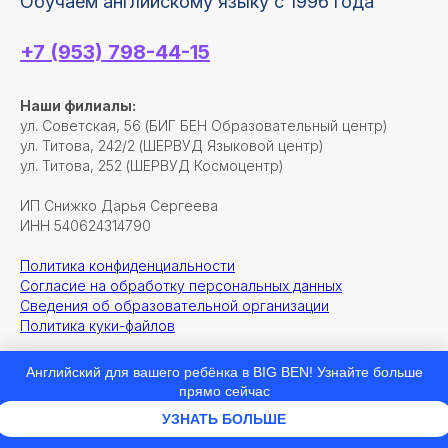
Обучаем английскому языку с 1996 года
+7 (953) 798-44-15
Наши филиалы:
ул. Советская, 56 (БИГ БЕН Образовательный центр)
ул. Титова, 242/2 (ШЕРВУД Языковой центр)
ул. Титова, 252 (ШЕРВУД Космоцентр)
ИП Снижко Дарья Сергеева
ИНН 540624314790
Политика конфиденциальности
Согласие на обработку персональных данных
Сведения об образовательной организации
Политика куки-файлов
Английский для вашего ребёнка в BIG BEN! Узнайте больше
прямо сейчас
УЗНАТЬ БОЛЬШЕ